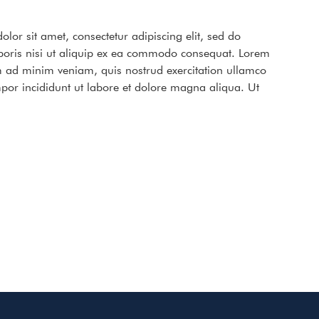
or sit amet, consectetur adipiscing elit, sed do
boris nisi ut aliquip ex ea commodo consequat. Lorem
im ad minim veniam, quis nostrud exercitation ullamco
por incididunt ut labore et dolore magna aliqua. Ut