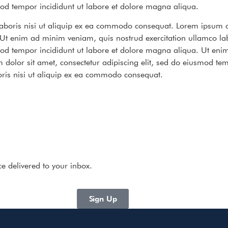
smod tempor incididunt ut labore et dolore magna aliqua.
boris nisi ut aliquip ex ea commodo consequat. Lorem ipsum dol
 Ut enim ad minim veniam, quis nostrud exercitation ullamco la
smod tempor incididunt ut labore et dolore magna aliqua. Ut en
dolor sit amet, consectetur adipiscing elit, sed do eiusmod tem
ris nisi ut aliquip ex ea commodo consequat.
e delivered to your inbox.
Sign Up