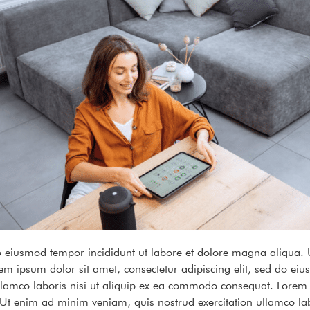
do eiusmod tempor incididunt ut labore et dolore magna aliqua.
em ipsum dolor sit amet, consectetur adipiscing elit, sed do ei
lamco laboris nisi ut aliquip ex ea commodo consequat. Lorem ip
 Ut enim ad minim veniam, quis nostrud exercitation ullamco la