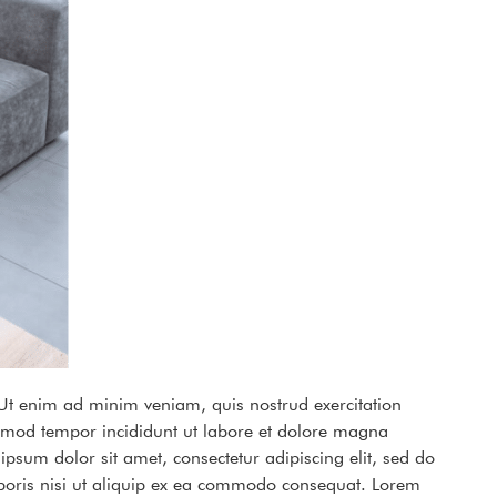
 Ut enim ad minim veniam, quis nostrud exercitation
usmod tempor incididunt ut labore et dolore magna
sum dolor sit amet, consectetur adipiscing elit, sed do
boris nisi ut aliquip ex ea commodo consequat. Lorem